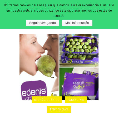
Utilizamos cookies para asegurar que damos la mejor experiencia al usuario
en nuestra web. Si sigues utilizando este sitio asumiremos que estás de
acuerdo.
naming Tag
Seguir navegando
Más información
DISEÑO GRÁFICO
PACKAGING
TENDENCIAS