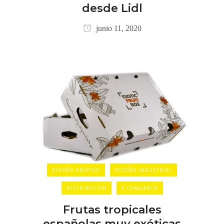
desde Lidl
junio 11, 2020
DISEÑO GRÁFICO
DISEÑO INDUSTRIAL
DISTRIBUCIÓN
E-COMMERCE
Frutas tropicales
españolas muy exóticas