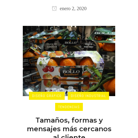
enero 2, 2020
DISEÑO GRÁFICO
DISEÑO INDUSTRIAL
TENDENCIAS
Tamaños, formas y
mensajes más cercanos
al cliente