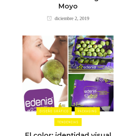
Moyo
diciembre 2, 2019
DISEÑO GRÁFICO
PACKAGING
TENDENCIAS
El color: identidad visual