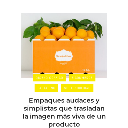
DISEÑO GRÁFICO
E-COMMERCE
PACKAGING
SOSTENIBILIDAD
Empaques audaces y
simplistas que trasladan
la imagen más viva de un
producto