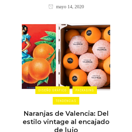
mayo 14, 2020
DISEÑO GRÁFICO
PACKAGING
TENDENCIAS
Naranjas de Valencia: Del
estilo vintage al encajado
de lujo