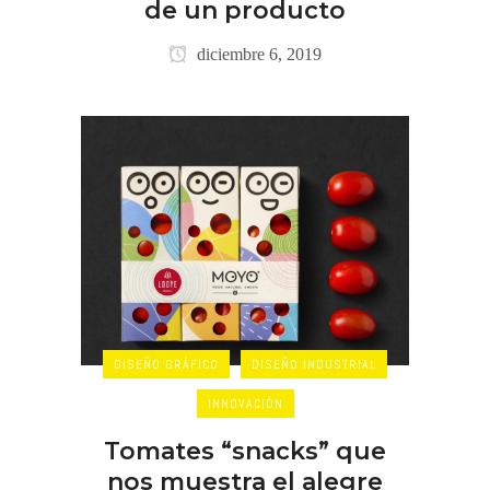
de un producto
diciembre 6, 2019
DISEÑO GRÁFICO
DISEÑO INDUSTRIAL
INNOVACIÓN
Tomates “snacks” que
nos muestra el alegre