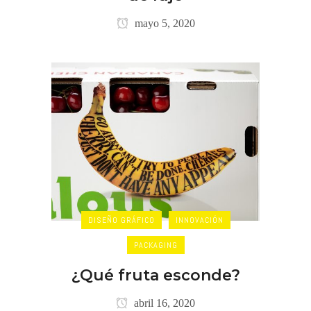
mayo 5, 2020
DISEÑO GRÁFICO
INNOVACIÓN
PACKAGING
¿Qué fruta esconde?
abril 16, 2020