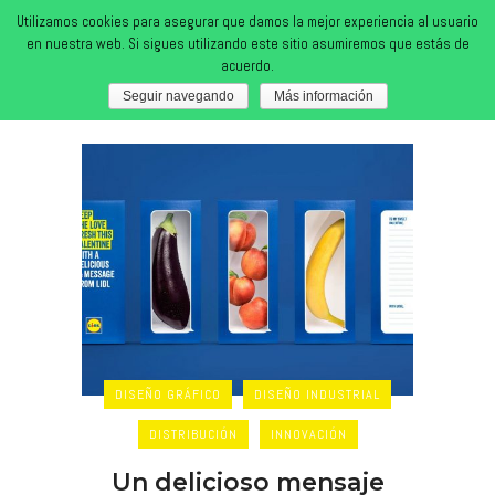
Utilizamos cookies para asegurar que damos la mejor experiencia al usuario
en nuestra web. Si sigues utilizando este sitio asumiremos que estás de
acuerdo.
Diseño Gráfico
Seguir navegando
Más información
DISEÑO GRÁFICO
DISEÑO INDUSTRIAL
DISTRIBUCIÓN
INNOVACIÓN
Un delicioso mensaje