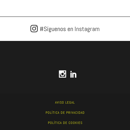
#Síguenos en
Instagram
AVISO LEGAL
POLÍTICA DE PRIVACIDAD
POLÍTICA DE COOKIES