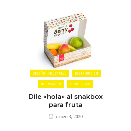
DISEÑO INDUSTRIAL
DISTRIBUCIÓN
INNOVACIÓN
TENDENCIAS
Dile «hola» al snakbox
para fruta
marzo 3, 2020