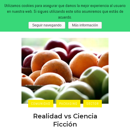
Utilizamos cookies para asegurar que damos la mejor experiencia al usuario
en nuestra web. Si sigues utilizando este sitio asumiremos que estás de
acuerdo.
marzo 2020
Seguir navegando
Más información
COMUNIDAD
PACKAGING
SECTOR
Realidad vs Ciencia
Ficción